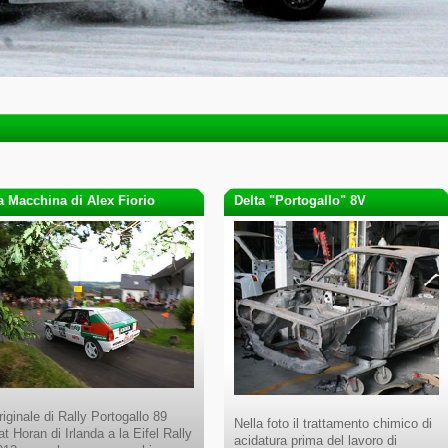
a Macchina di Alex Fiorio
Delta "Portogallo" 8V
riginale di Rally Portogallo 89
Nella foto il trattamento chimico di
t Horan di Irlanda a la Eifel Rally
acidatura prima del lavoro di