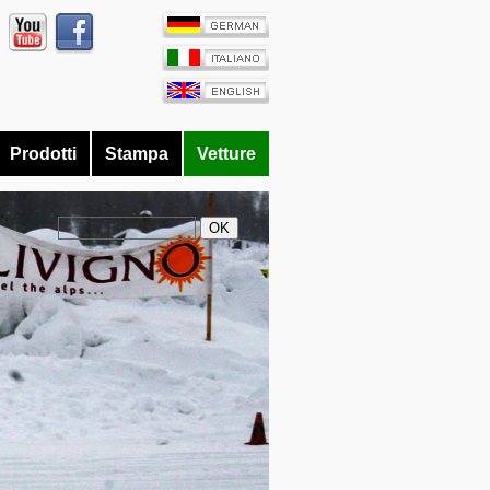
Prodotti
Stampa
Vetture