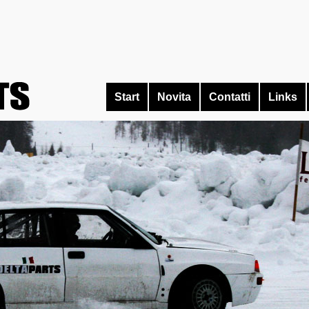
Start
Novita
Contatti
Links