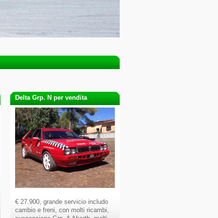
Delta Grp. N per vendita
€ 27.900, grande servicio includo
cambio e freni, con molti ricambi,