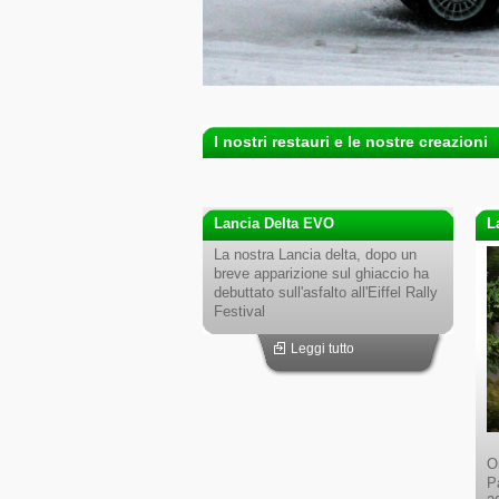
I nostri restauri e le nostre creazioni
Lancia Delta EVO
L
La nostra Lancia delta, dopo un
breve apparizione sul ghiaccio ha
debuttato sull'asfalto all'Eiffel Rally
Festival
Leggi tutto
O
Pa